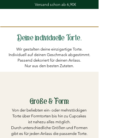
Versand
schon ab 6,90€
Deine individuelle Torte.
Wir gestalten deine einzigartige Torte.
Individuell auf deinen Geschmack abgestimmt.
Passend dekoriert für deinen Anlass.
Nur aus den besten Zutaten.
Größe & Form
Von der beliebten ein- oder mehrstöckigen
Torte über Formtorten bis hin zu Cupcakes
ist nahezu alles möglich.
Durch unterschiedliche Größen und Formen
gibt es für jeden Anlass die passende Torte.