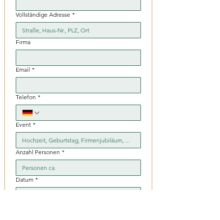
Vollständige Adresse
*
Firma
Email
*
Telefon
*
Event
*
Anzahl Personen
*
Datum
*
Wann gibt es die Torte
*