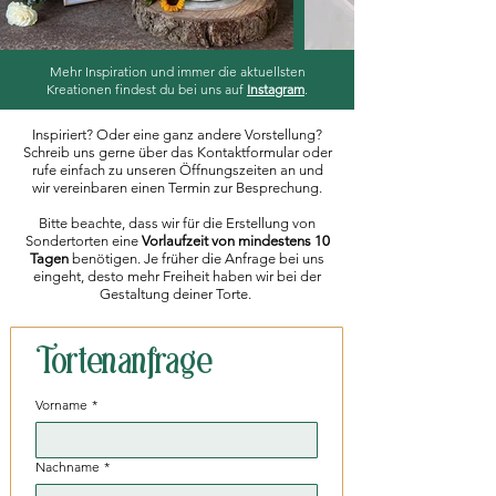
Mehr Inspiration und immer die aktuellsten
Kreationen findest du bei uns auf
Instagram
.
Inspiriert? Oder eine ganz andere Vorstellung?
Schreib uns gerne über das Kontaktformular oder
rufe einfach zu unseren Öffnungszeiten an und
wir vereinbaren einen Termin zur Besprechung.
Bitte beachte, dass wir für die Erstellung von
Sondertorten eine
Vorlaufzeit von mindestens 10
Tagen
benötigen. Je früher die Anfrage bei uns
eingeht, desto mehr Freiheit haben wir bei der
Gestaltung deiner Torte.
Tortenanfrage
Vorname
*
Nachname
*