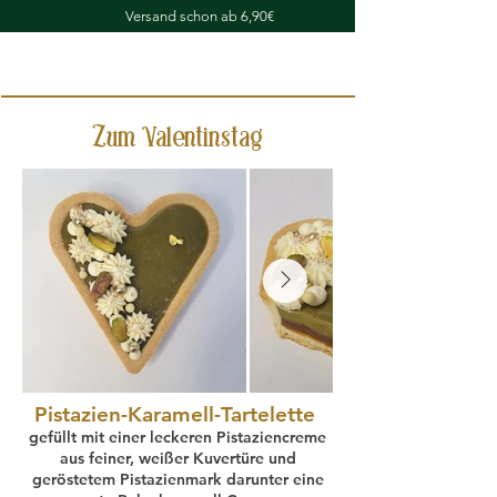
Versand
schon ab 6,90€
Zum Valentinstag
Pistazien-Karamell-Tartelette
gefüllt mit einer leckeren Pistaziencreme
aus feiner, weißer Kuvertüre und
geröstetem Pistazienmark darunter eine